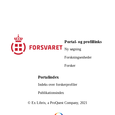
YES
PEER REVIEW
2022
UDGIVELSESD
ATO
Portal- og profillinks
Ny søgning
Forskningsenheder
Forsker
Portalindex
Indeks over forskerprofiler
Publikationsindex
© Ex Libris, a ProQuest Company, 2021