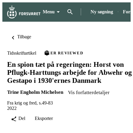
Menu
Ny søgning
Fors
Tilbage
Tidsskriftartikel
PEER REVIEWED
En spion tæt på regeringen: Horst von
Pflugk-Harttungs arbejde for Abwehr og
Gestapo i 1930'ernes Danmark
Trine Engholm Michelsen
Vis forfatterdetaljer
Fra krig og fred, s.49-83
2022
Del
Eksporter