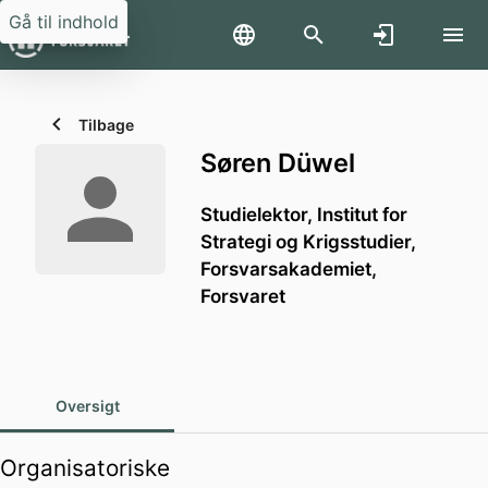
Gå til indhold
Tilbage
Søren Düwel
Studielektor,
Institut for
Strategi og Krigsstudier,
Forsvarsakademiet,
Forsvaret
Oversigt
Organisatoriske